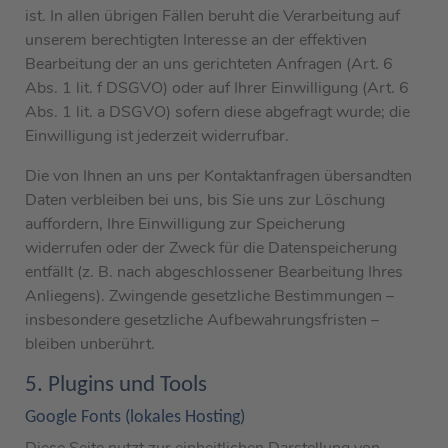
ist. In allen übrigen Fällen beruht die Verarbeitung auf
unserem berechtigten Interesse an der effektiven
Bearbeitung der an uns gerichteten Anfragen (Art. 6
Abs. 1 lit. f DSGVO) oder auf Ihrer Einwilligung (Art. 6
Abs. 1 lit. a DSGVO) sofern diese abgefragt wurde; die
Einwilligung ist jederzeit widerrufbar.
Die von Ihnen an uns per Kontaktanfragen übersandten
Daten verbleiben bei uns, bis Sie uns zur Löschung
auffordern, Ihre Einwilligung zur Speicherung
widerrufen oder der Zweck für die Datenspeicherung
entfällt (z. B. nach abgeschlossener Bearbeitung Ihres
Anliegens). Zwingende gesetzliche Bestimmungen –
insbesondere gesetzliche Aufbewahrungsfristen –
bleiben unberührt.
5. Plugins und Tools
Google Fonts (lokales Hosting)
Diese Seite nutzt zur einheitlichen Darstellung von