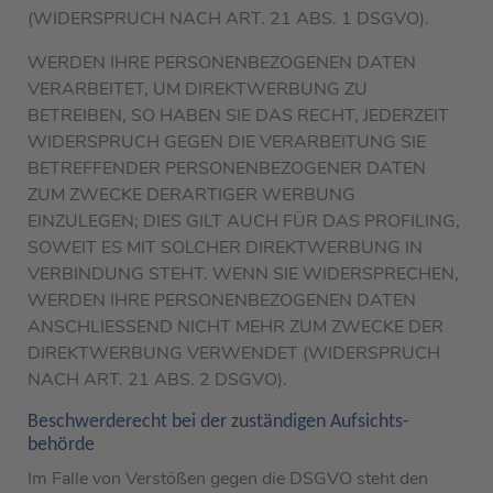
(WIDERSPRUCH NACH ART. 21 ABS. 1 DSGVO).
WERDEN IHRE PERSONENBEZOGENEN DATEN
VERARBEITET, UM DIREKTWERBUNG ZU
BETREIBEN, SO HABEN SIE DAS RECHT, JEDERZEIT
WIDERSPRUCH GEGEN DIE VERARBEITUNG SIE
BETREFFENDER PERSONENBEZOGENER DATEN
ZUM ZWECKE DERARTIGER WERBUNG
EINZULEGEN; DIES GILT AUCH FÜR DAS PROFILING,
SOWEIT ES MIT SOLCHER DIREKTWERBUNG IN
VERBINDUNG STEHT. WENN SIE WIDERSPRECHEN,
WERDEN IHRE PERSONENBEZOGENEN DATEN
ANSCHLIESSEND NICHT MEHR ZUM ZWECKE DER
DIREKTWERBUNG VERWENDET (WIDERSPRUCH
NACH ART. 21 ABS. 2 DSGVO).
Beschwerde­recht bei der zuständigen Aufsichts­
behörde
Im Falle von Verstößen gegen die DSGVO steht den