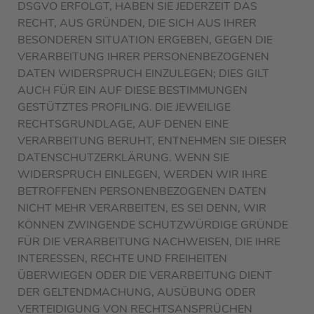
DSGVO ERFOLGT, HABEN SIE JEDERZEIT DAS
RECHT, AUS GRÜNDEN, DIE SICH AUS IHRER
BESONDEREN SITUATION ERGEBEN, GEGEN DIE
VERARBEITUNG IHRER PERSONENBEZOGENEN
DATEN WIDERSPRUCH EINZULEGEN; DIES GILT
AUCH FÜR EIN AUF DIESE BESTIMMUNGEN
GESTÜTZTES PROFILING. DIE JEWEILIGE
RECHTSGRUNDLAGE, AUF DENEN EINE
VERARBEITUNG BERUHT, ENTNEHMEN SIE DIESER
DATENSCHUTZERKLÄRUNG. WENN SIE
WIDERSPRUCH EINLEGEN, WERDEN WIR IHRE
BETROFFENEN PERSONENBEZOGENEN DATEN
NICHT MEHR VERARBEITEN, ES SEI DENN, WIR
KÖNNEN ZWINGENDE SCHUTZWÜRDIGE GRÜNDE
FÜR DIE VERARBEITUNG NACHWEISEN, DIE IHRE
INTERESSEN, RECHTE UND FREIHEITEN
ÜBERWIEGEN ODER DIE VERARBEITUNG DIENT
DER GELTENDMACHUNG, AUSÜBUNG ODER
VERTEIDIGUNG VON RECHTSANSPRÜCHEN