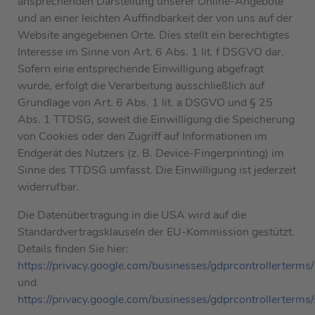
ansprechenden Darstellung unserer Online-Angebote
und an einer leichten Auffindbarkeit der von uns auf der
Website angegebenen Orte. Dies stellt ein berechtigtes
Interesse im Sinne von Art. 6 Abs. 1 lit. f DSGVO dar.
Sofern eine entsprechende Einwilligung abgefragt
wurde, erfolgt die Verarbeitung ausschließlich auf
Grundlage von Art. 6 Abs. 1 lit. a DSGVO und § 25
Abs. 1 TTDSG, soweit die Einwilligung die Speicherung
von Cookies oder den Zugriff auf Informationen im
Endgerät des Nutzers (z. B. Device-Fingerprinting) im
Sinne des TTDSG umfasst. Die Einwilligung ist jederzeit
widerrufbar.
Die Datenübertragung in die USA wird auf die
Standardvertragsklauseln der EU-Kommission gestützt.
Details finden Sie hier:
https://privacy.google.com/businesses/gdprcontrollerterms/
und
https://privacy.google.com/businesses/gdprcontrollerterms/