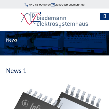
040 66 90 90 90
elektro@biedemann.de
News
News 1